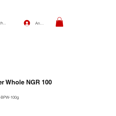
Anmelden
er Whole NGR 100
-BPW-100g