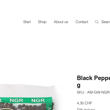
Start
Shop
About us
Contact
Black Pepp
g
SKU : AM-GW-NGR
Prix
4,35 CHF
TVA Incluse