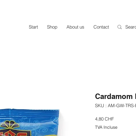
Start
Shop
About us
Contact
Cardamom B
SKU : AM-GW-TRS-
Prix
4,80 CHF
TVA Incluse