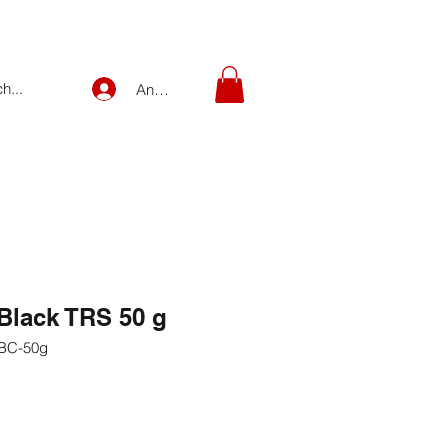
Anmelden
lack TRS 50 g
BC-50g