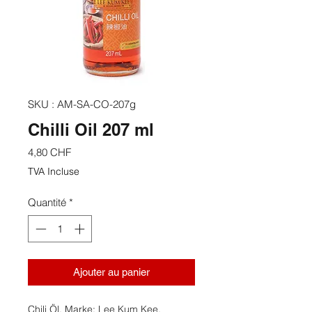
SKU : AM-SA-CO-207g
Chilli Oil 207 ml
Prix
4,80 CHF
TVA Incluse
Quantité
*
Ajouter au panier
Chili Öl. Marke: Lee Kum Kee,