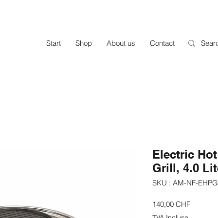
Start
Shop
About us
Contact
Electric Ho
Grill, 4.0 Li
SKU : AM-NF-EHPG
Prix
140,00 CHF
TVA Incluse