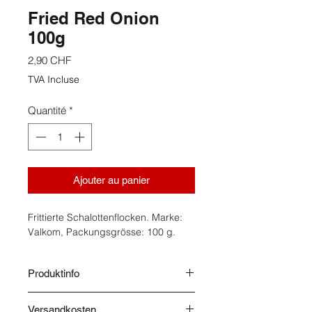
Fried Red Onion
100g
Prix
2,90 CHF
TVA Incluse
Quantité
*
Ajouter au panier
Frittierte Schalottenflocken. Marke:
Valkom, Packungsgrösse: 100 g.
Produktinfo
Herkunft: Thailand. Lagerung: Kühl &
Versandkosten