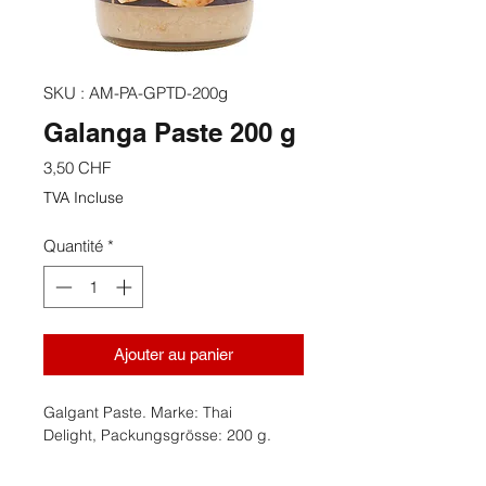
SKU : AM-PA-GPTD-200g
Galanga Paste 200 g
Prix
3,50 CHF
TVA Incluse
Quantité
*
Ajouter au panier
Galgant Paste. Marke: Thai
Delight, Packungsgrösse: 200 g.