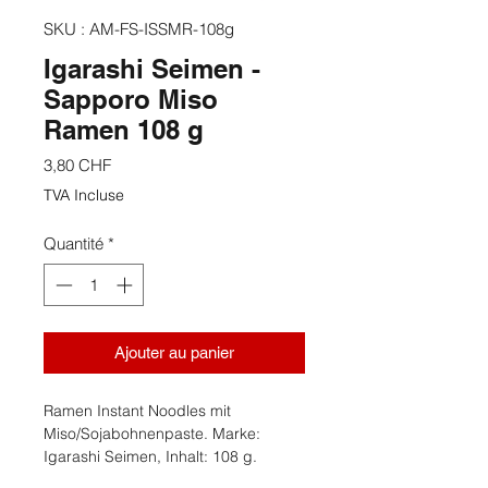
SKU : AM-FS-ISSMR-108g
Igarashi Seimen -
Sapporo Miso
Ramen 108 g
Prix
3,80 CHF
TVA Incluse
Quantité
*
Ajouter au panier
Ramen Instant Noodles mit
Miso/Sojabohnenpaste. Marke:
Igarashi Seimen, Inhalt: 108 g.