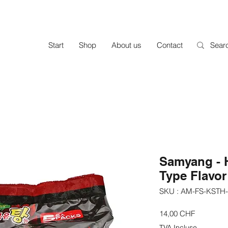
Start
Shop
About us
Contact
Samyang - 
Type Flavo
SKU : AM-FS-KSTH
Prix
14,00 CHF
TVA Incluse