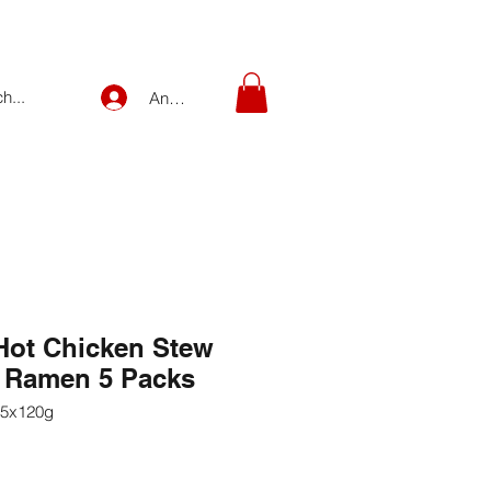
Anmelden
Hot Chicken Stew
r Ramen 5 Packs
-5x120g