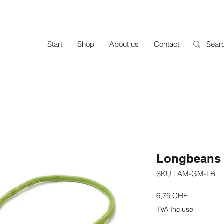
Start
Shop
About us
Contact
Longbeans 
SKU : AM-GM-LB
Prix
6,75 CHF
TVA Incluse