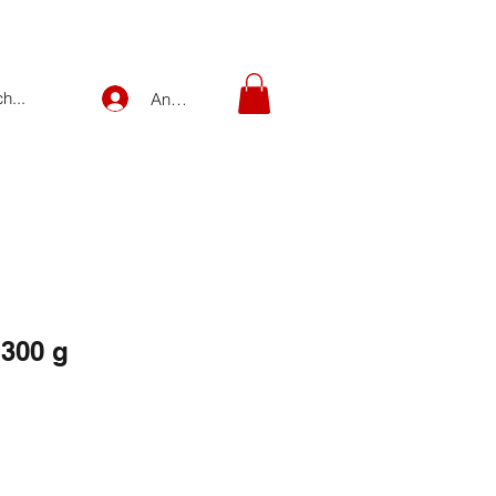
Anmelden
300 g