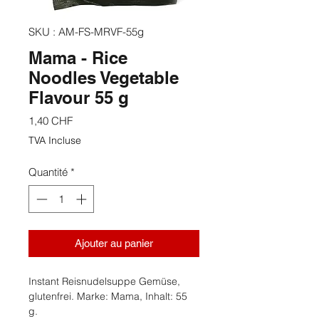
SKU : AM-FS-MRVF-55g
Mama - Rice
Noodles Vegetable
Flavour 55 g
Prix
1,40 CHF
TVA Incluse
Quantité
*
Ajouter au panier
Instant Reisnudelsuppe Gemüse,
glutenfrei. Marke: Mama, Inhalt: 55
g.