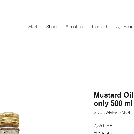
Start
Shop
About us
Contact
Mustard Oil,
only 500 ml
SKU : AM-VE-MOF
Prix
7,55 CHF
TVA Incluse