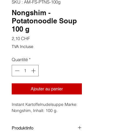
SKU : AM-FS-PTNS-100g
Nongshim -
Potatonoodle Soup
100 g
Prix
2,10 CHF
TVA Incluse
Quantité
*
Ajouter au panier
Instant Kartoffelnudelsuppe Marke:
Nongshim, Inhalt: 100 g.
Produktinfo