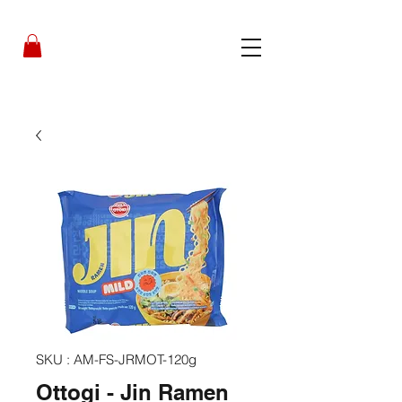
SKU : AM-FS-JRMOT-120g
Ottogi - Jin Ramen