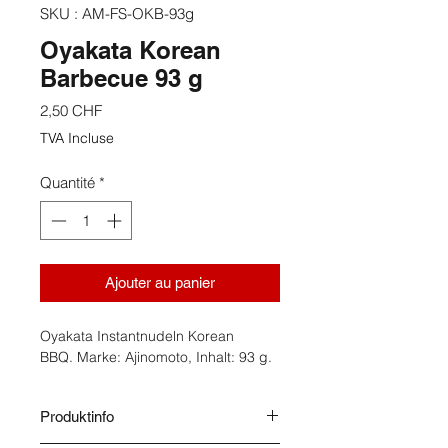
SKU : AM-FS-OKB-93g
Oyakata Korean
Barbecue 93 g
Prix
2,50 CHF
TVA Incluse
Quantité
*
Ajouter au panier
Oyakata Instantnudeln Korean
BBQ. Marke: Ajinomoto, Inhalt: 93 g.
Produktinfo