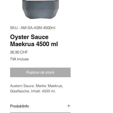
SKU : AM-SA-ASM-4500ml
Oyster Sauce
Maekrua 4500 ml
Prix
26,90 CHF
TVA Incluse
Rupture de stock
Austern Sauce. Marke: Maekrua,
Glasflasche, Inhalt: 4500 ml.
Produktinfo