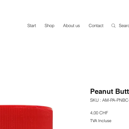
Start
Shop
About us
Contact
Peanut Butt
SKU : AM-PA-PNBC
Prix
4,00 CHF
TVA Incluse