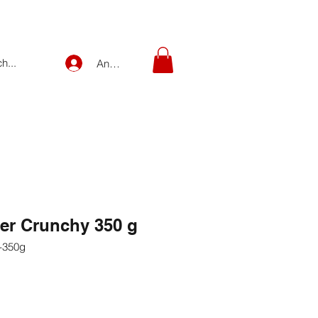
Anmelden
er Crunchy 350 g
-350g