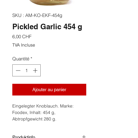
SKU : AM-KO-EKF-454g
Pickled Garlic 454 g
Prix
6,00 CHF
TVA Incluse
Quantité
*
Ajouter au panier
Eingelegter Knoblauch. Marke:
Foodex, Inhalt: 454 g,
Abtropfgewicht 280 g.
Produktinfo