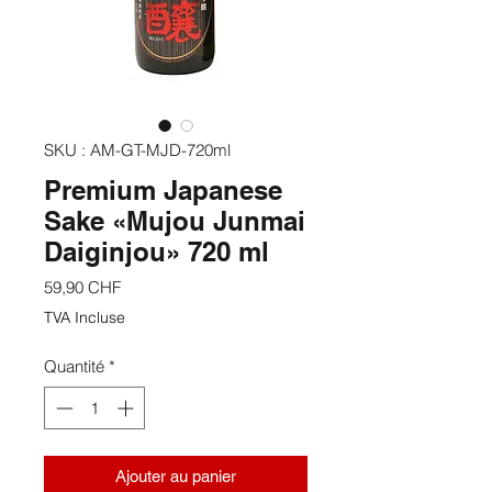
SKU : AM-GT-MJD-720ml
Premium Japanese
Sake «Mujou Junmai
Daiginjou» 720 ml
Prix
59,90 CHF
TVA Incluse
Quantité
*
Ajouter au panier