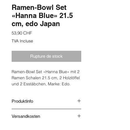
Ramen-Bowl Set
«Hanna Blue» 21.5
cm, edo Japan
Prix
53,90 CHF
TVA Incluse
Rupture de stock
Ramen-Bowl Set «Hanna Blue» mit 2
Ramen Schalen 21.5 cm, 2 Holzlöffel
und 2 Esstäbchen, Marke: Edo.
Produktinfo
Herkunft: Japan.
Versandkosten
Die Versandkosten werden nach