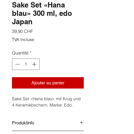
Sake Set «Hana
blau» 300 ml, edo
Japan
Prix
39,90 CHF
TVA Incluse
Quantité
*
Ajouter au panier
Sake Set «Hana blau» mit Krug und
4 Keramikbechern, Marke: Edo.
Produktinfo
Herkunft: Japan.