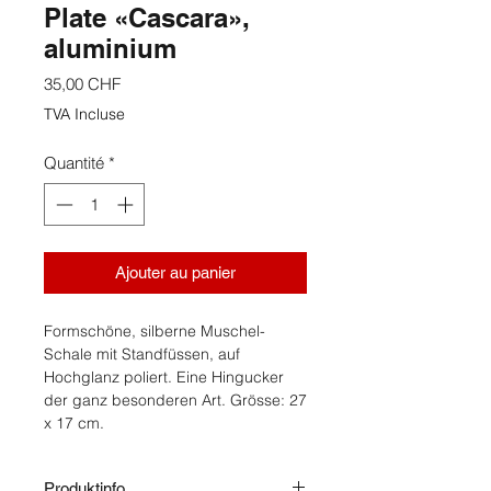
Plate «Cascara»,
aluminium
Prix
35,00 CHF
TVA Incluse
Quantité
*
Ajouter au panier
Formschöne, silberne Muschel-
Schale mit Standfüssen, auf
Hochglanz poliert. Eine Hingucker
der ganz besonderen Art. Grösse: 27
x 17 cm.
Produktinfo