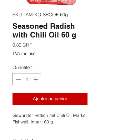
SKU : AM-KO-SRCOF-60g
Seasoned Radish
with Chili Oil 60 g
Prix
0,80 CHF
TVA Incluse
Quantité
*
Ajouter au panier
Gewürzter Rettich mit Chili Öl. Marke:
Fishwell, Inhalt: 60 g.