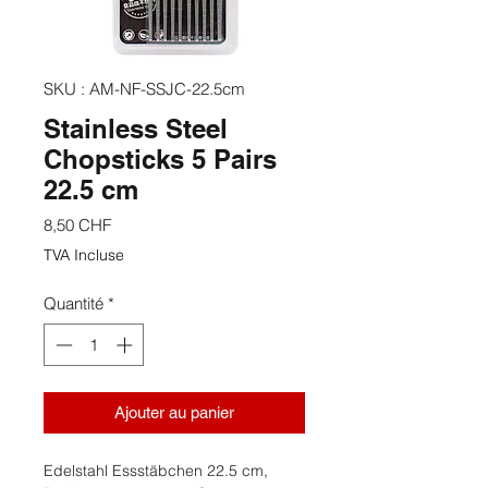
SKU : AM-NF-SSJC-22.5cm
Stainless Steel
Chopsticks 5 Pairs
22.5 cm
Prix
8,50 CHF
TVA Incluse
Quantité
*
Ajouter au panier
Edelstahl Essstäbchen 22.5 cm,