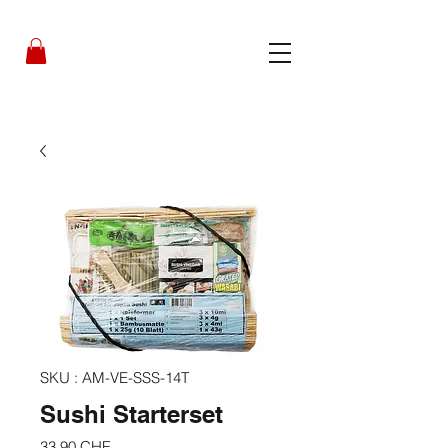
SKU : AM-VE-SSS-14T
Sushi Starterset
Prix
33,90 CHF