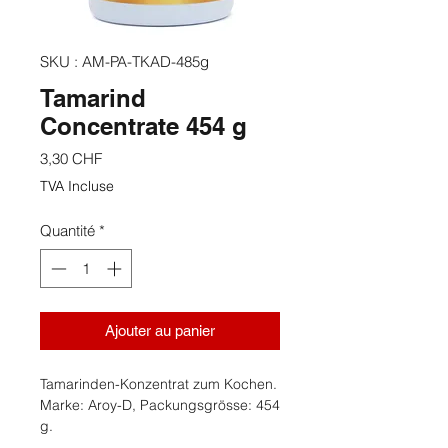
SKU : AM-PA-TKAD-485g
Tamarind
Concentrate 454 g
Prix
3,30 CHF
TVA Incluse
Quantité
*
Ajouter au panier
Tamarinden-Konzentrat zum Kochen.
Marke: Aroy-D, Packungsgrösse: 454
g.