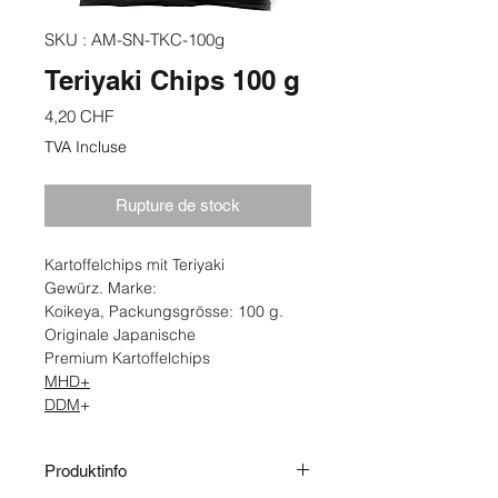
SKU : AM-SN-TKC-100g
Teriyaki Chips 100 g
Prix
4,20 CHF
TVA Incluse
Rupture de stock
Kartoffelchips mit Teriyaki
Gewürz. Marke:
Koikeya, Packungsgrösse: 100 g.
Originale Japanische
Premium Kartoffelchips
MHD+
DDM
+
Produktinfo