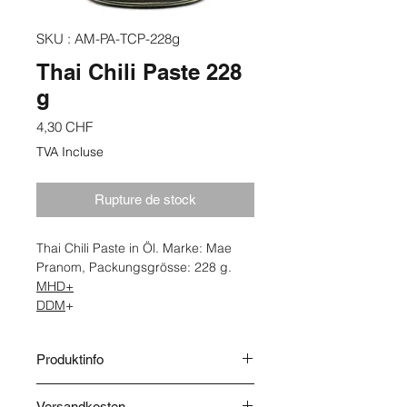
SKU : AM-PA-TCP-228g
Thai Chili Paste 228
g
Prix
4,30 CHF
TVA Incluse
Rupture de stock
Thai Chili Paste in Öl. Marke: Mae
Pranom, Packungsgrösse: 228 g.
MHD+
DDM
+
Produktinfo
Herkunft: Thailand. Lagerung: Kühl &
Versandkosten