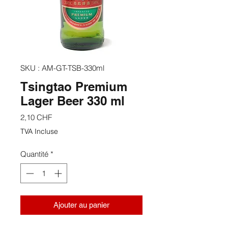
SKU : AM-GT-TSB-330ml
Tsingtao Premium
Lager Beer 330 ml
Prix
2,10 CHF
TVA Incluse
Quantité
*
Ajouter au panier