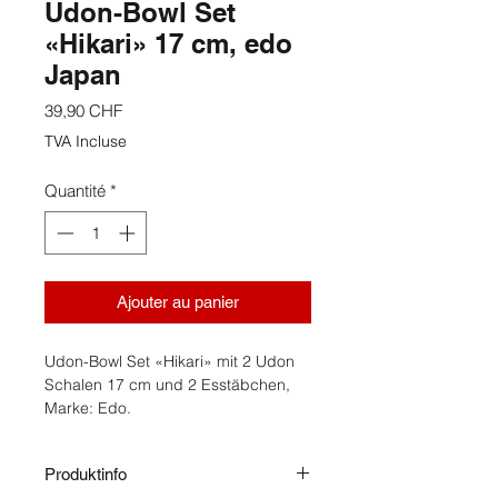
Udon-Bowl Set
«Hikari» 17 cm, edo
Japan
Prix
39,90 CHF
TVA Incluse
Quantité
*
Ajouter au panier
Udon-Bowl Set «Hikari» mit 2 Udon
Schalen 17 cm und 2 Esstäbchen,
Marke: Edo.
Produktinfo