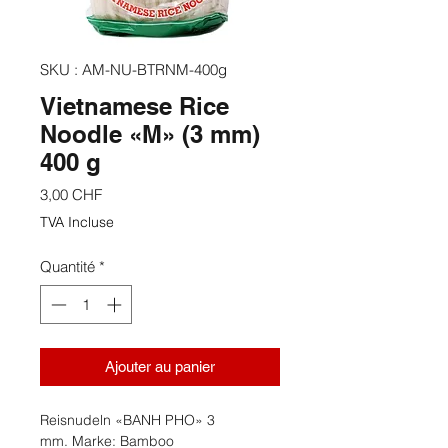
SKU : AM-NU-BTRNM-400g
Vietnamese Rice
Noodle «M» (3 mm)
400 g
Prix
3,00 CHF
TVA Incluse
Quantité
*
Ajouter au panier
Reisnudeln «BANH PHO» 3
mm. Marke: Bamboo