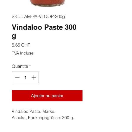
SKU : AM-PA-VLOOP-300g
Vindaloo Paste 300
g
Prix
5,65 CHF
TVA Incluse
Quantité
*
Ajouter au panier
Vindaloo Paste. Marke:
Ashoka, Packungsgrösse: 300 g.