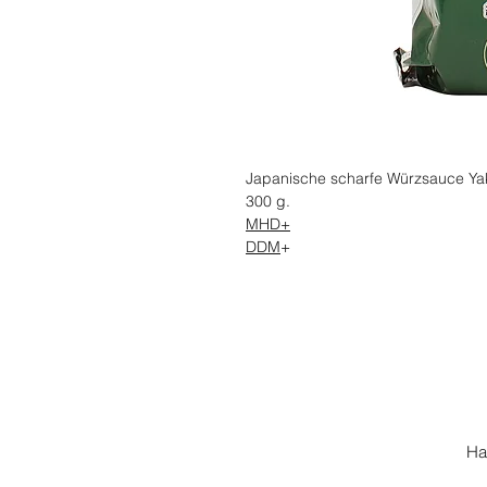
Japanische scharfe Würzsauce Ya
300 g.
MHD+
DDM
+
Ha