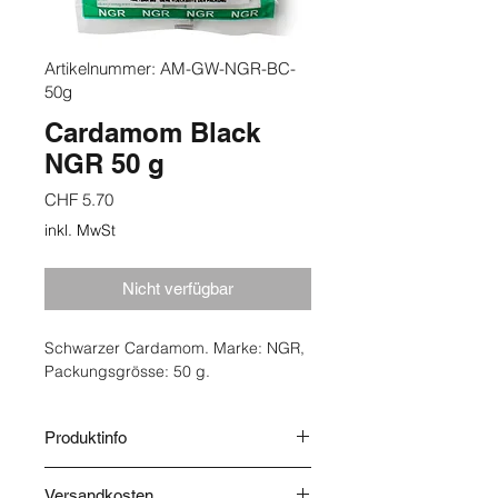
Artikelnummer: AM-GW-NGR-BC-
50g
Cardamom Black
NGR 50 g
Preis
CHF 5.70
inkl. MwSt
Nicht verfügbar
Schwarzer Cardamom. Marke: NGR,
Packungsgrösse: 50 g.
Produktinfo
Herkunft: Indien. Lagerung: Trocken.
Versandkosten