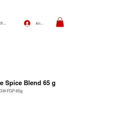
Anmelden
e Spice Blend 65 g
-GW-FGP-65g