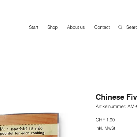
Start
Shop
About us
Contact
Chinese Fiv
Artikelnummer: AM
Preis
CHF 1.90
inkl. MwSt