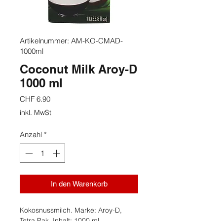
Artikelnummer: AM-KO-CMAD-
1000ml
Coconut Milk Aroy-D
1000 ml
Preis
CHF 6.90
inkl. MwSt
Anzahl
*
In den Warenkorb
Kokosnussmilch. Marke: Aroy-D,
Tetra Pak, Inhalt: 1000 ml.