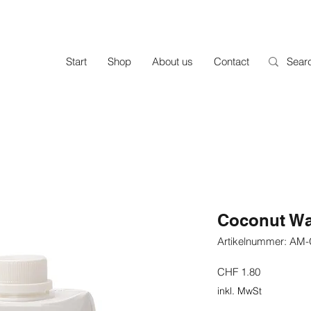
Start
Shop
About us
Contact
Coconut Wa
Artikelnummer: AM
Preis
CHF 1.80
inkl. MwSt