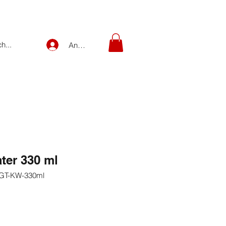
Anmelden
ter 330 ml
-GT-KW-330ml