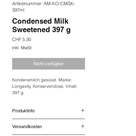
Artikelnummer: AM-KO-CMSK-
397ml
Condensed Milk
Sweetened 397 g
Preis
CHF 5.30
inkl. MwSt
Nicht verfügbar
Kondensmilch gesüsst. Marke:
Longevity, Konservendose, Inhalt:
397 g.
Produktinfo
Gezuckerte Kondensmilch. Herkunft:
Versandkosten
Niederlande. Lagerung: Trocken und
vor Wärme geschützt aufbewahren,