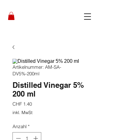
Artikelnummer: AM-SA-
DV5%-200ml
Distilled Vinegar 5%
200 ml
Preis
CHF 1.40
inkl. MwSt
Anzahl
*