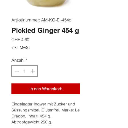
Artikelnummer: AM-KO-EI-454g
Pickled Ginger 454 g
Preis
CHF 4.60
inkl. MwSt
Anzahl
*
In den Warenkorb
Eingelegter Ingwer mit Zucker und
Süssungsmittel. Glutenfrei. Marke: Le
Dragon, Inhalt: 454 g,
Abtropfgewicht 250 g.