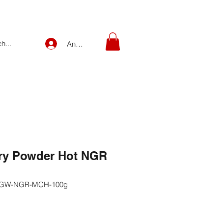
Anmelden
ry Powder Hot NGR
M-GW-NGR-MCH-100g