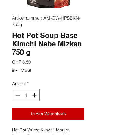
Artikelnummer: AM-GW-HPSBKN-
750g
Hot Pot Soup Base
Kimchi Nabe Mizkan
750 g
Preis
CHF 8.50
inkl. MwSt
Anzahl
*
In den Warenkorb
Hot Pot Würze Kimchi. Marke: