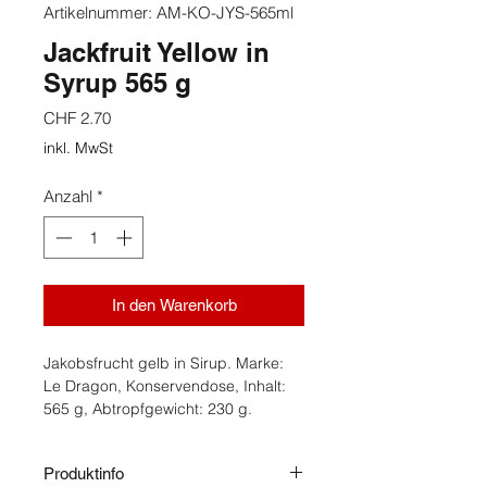
Artikelnummer: AM-KO-JYS-565ml
Jackfruit Yellow in
Syrup 565 g
Preis
CHF 2.70
inkl. MwSt
Anzahl
*
In den Warenkorb
Jakobsfrucht gelb in Sirup. Marke:
Le Dragon, Konservendose, Inhalt:
565 g, Abtropfgewicht: 230 g.
Produktinfo