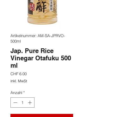
Artikelnummer: AM-SA-JPRVO-
500ml
Jap. Pure Rice
Vinegar Otafuku 500
ml
Preis
CHF 6.00
inkl. MwSt
Anzahl
*