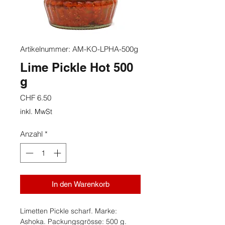
Artikelnummer: AM-KO-LPHA-500g
Lime Pickle Hot 500
g
Preis
CHF 6.50
inkl. MwSt
Anzahl
*
In den Warenkorb
Limetten Pickle scharf. Marke:
Ashoka. Packungsgrösse: 500 g.