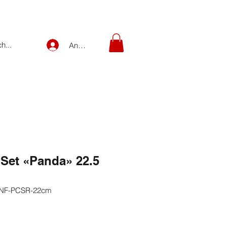
Anmelden
Set «Panda» 22.5
-NF-PCSR-22cm