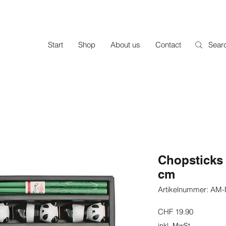
Start
Shop
About us
Contact
Chopsticks 
cm
Artikelnummer: AM
Preis
CHF 19.90
inkl. MwSt