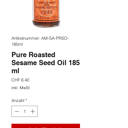
Artikelnummer: AM-SA-PRSO-
185ml
Pure Roasted
Sesame Seed Oil 185
ml
Preis
CHF 6.40
inkl. MwSt
Anzahl
*