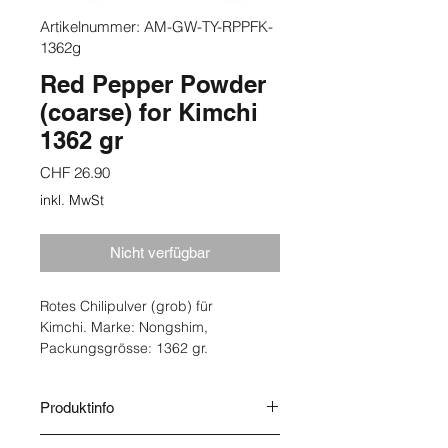
Artikelnummer: AM-GW-TY-RPPFK-
1362g
Red Pepper Powder
(coarse) for Kimchi
1362 gr
Preis
CHF 26.90
inkl. MwSt
Nicht verfügbar
Rotes Chilipulver (grob) für
Kimchi. Marke: Nongshim,
Packungsgrösse: 1362 gr.
Produktinfo
Herkunft: Südkorea. Lagerung: Kühl