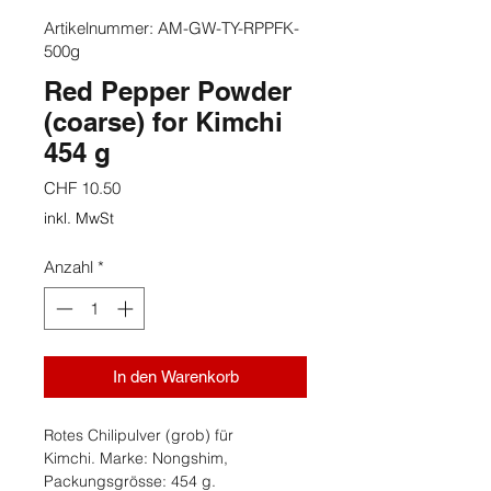
Artikelnummer: AM-GW-TY-RPPFK-
500g
Red Pepper Powder
(coarse) for Kimchi
454 g
Preis
CHF 10.50
inkl. MwSt
Anzahl
*
In den Warenkorb
Rotes Chilipulver (grob) für
Kimchi. Marke: Nongshim,
Packungsgrösse: 454 g.