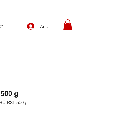
Anmelden
 500 g
-HÜ-RSL-500g