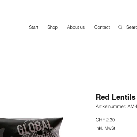
Start
Shop
About us
Contact
Red Lentils
Artikelnummer: AM
Preis
CHF 2.30
inkl. MwSt