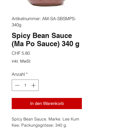
Artikelnummer: AM-SA-SBSMPS-
340g
Spicy Bean Sauce
(Ma Po Sauce) 340 g
Preis
CHF 5.80
inkl. MwSt
Anzahl
*
In den Warenkorb
Spicy Bean Sauce. Marke: Lee Kum
Kee, Packungsgrösse: 340 g.